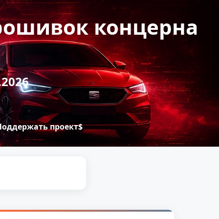
прошивок концерна
.2026
Поддержать проект$