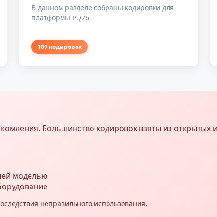
В данном разделе собраны кодировки для
платформы PQ26
109 кодировок
акомления. Большинство кодировок взяты из открытых 
к
ашей моделью
борудование
последствия неправильного использования.