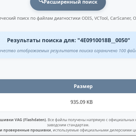
🔍
Расширенный поиск
ческий поиск по файлам диагностики ODIS, VCTool, CarScaner, 
Результаты поиска для: "4E0910018B__0050"
ичество отображаемых результатов поиска ограничено 100 фай
Размер
935.09 KB
шивки VAG (Flashdaten)
. Все файлы получены напрямую с официальных
заводским стандартам.
 и проверенные прошивки
, используемые официальными дилерскими це