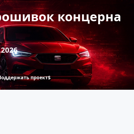
прошивок концерна
.2026
Поддержать проект$