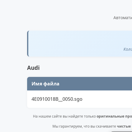
Автомати
Кол
Audi
Имя файла
4E0910018B__0050.sgo
На нашем сайте вы найдете только
оригинальные про
Мы гарантируем, что вы скачиваете
чистые