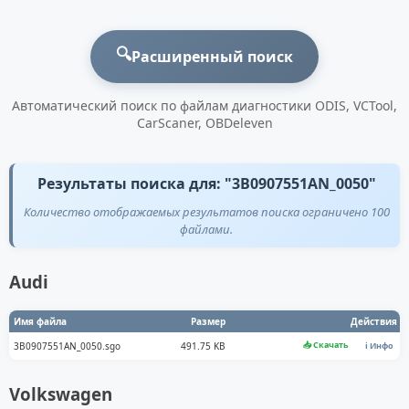
🔍
Расширенный поиск
Автоматический поиск по файлам диагностики ODIS, VCTool,
CarScaner, OBDeleven
Результаты поиска для: "3B0907551AN_0050"
Количество отображаемых результатов поиска ограничено 100
файлами.
Audi
Имя файла
Размер
Действия
📥 Скачать
3B0907551AN_0050.sgo
491.75 KB
ℹ️ Инфо
Volkswagen