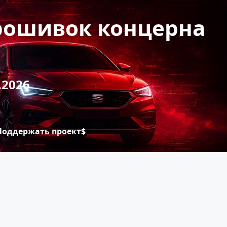
прошивок концерна
.2026
Поддержать проект$