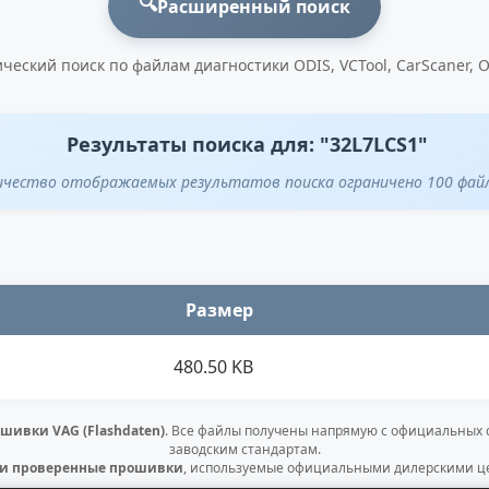
🔍
Расширенный поиск
ческий поиск по файлам диагностики ODIS, VCTool, CarScaner, 
Результаты поиска для: "32L7LCS1"
ичество отображаемых результатов поиска ограничено 100 фай
Размер
480.50 KB
шивки VAG (Flashdaten)
. Все файлы получены напрямую с официальных
заводским стандартам.
 и проверенные прошивки
, используемые официальными дилерскими це