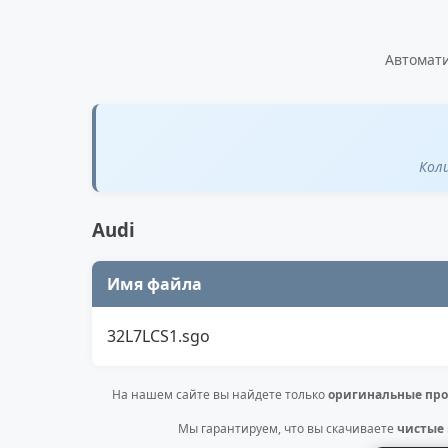
Автомати
Кол
Audi
Имя файла
32L7LCS1.sgo
На нашем сайте вы найдете только
оригинальные про
Мы гарантируем, что вы скачиваете
чистые