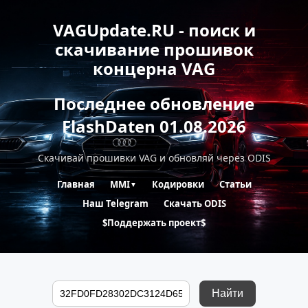
VAGUpdate.RU - поиск и
скачивание прошивок
концерна VAG
Последнее обновление
FlashDaten 01.08.2026
Скачивай прошивки VAG и обновляй через ODIS
Главная
MMI
Кодировки
Статьи
▼
Наш Telegram
Скачать ODIS
$Поддержать проект$
Найти