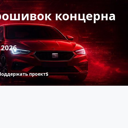
прошивок концерна
.2026
Поддержать проект$