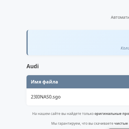
Автомати
Кол
Audi
Имя файла
23I0NAS0.sgo
На нашем сайте вы найдете только
оригинальные про
Мы гарантируем, что вы скачиваете
чистые