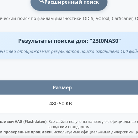
🔍
Расширенный поиск
ческий поиск по файлам диагностики ODIS, VCTool, CarScaner, 
Результаты поиска для: "23I0NAS0"
ичество отображаемых результатов поиска ограничено 100 фай
Размер
480.50 KB
шивки VAG (Flashdaten)
. Все файлы получены напрямую с официальных
заводским стандартам.
 и проверенные прошивки
, используемые официальными дилерскими це