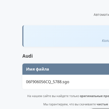
Автомати
Кол
Audi
Имя файла
06F906056CQ_5788.sgo
На нашем сайте вы найдете только
оригинальные про
Мы гарантируем, что вы скачиваете
чистые