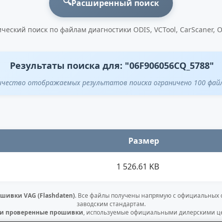
🔍
Расширенный поиск
ческий поиск по файлам диагностики ODIS, VCTool, CarScaner, 
Результаты поиска для: "06F906056CQ_5788"
ичество отображаемых результатов поиска ограничено 100 фай
Размер
1 526.61 KB
шивки VAG (Flashdaten)
. Все файлы получены напрямую с официальных
заводским стандартам.
 и проверенные прошивки
, используемые официальными дилерскими це