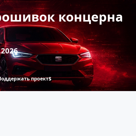
прошивок концерна
.2026
Поддержать проект$