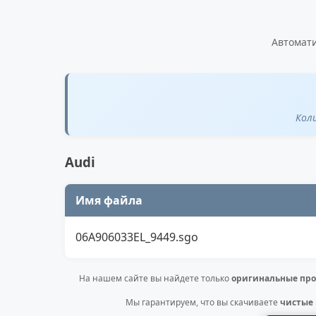
Автомати
Кол
Audi
Имя файла
06A906033EL_9449.sgo
На нашем сайте вы найдете только
оригинальные про
Мы гарантируем, что вы скачиваете
чистые