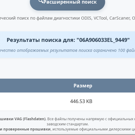
🔍
Расширенный поиск
ческий поиск по файлам диагностики ODIS, VCTool, CarScaner, 
Результаты поиска для: "06A906033EL_9449"
ичество отображаемых результатов поиска ограничено 100 фай
Размер
446.53 KB
шивки VAG (Flashdaten)
. Все файлы получены напрямую с официальных
заводским стандартам.
 и проверенные прошивки
, используемые официальными дилерскими це