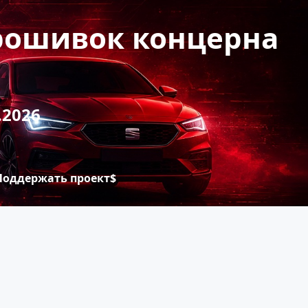
прошивок концерна
.2026
Поддержать проект$