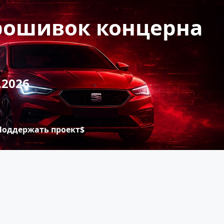
прошивок концерна
.2026
Поддержать проект$