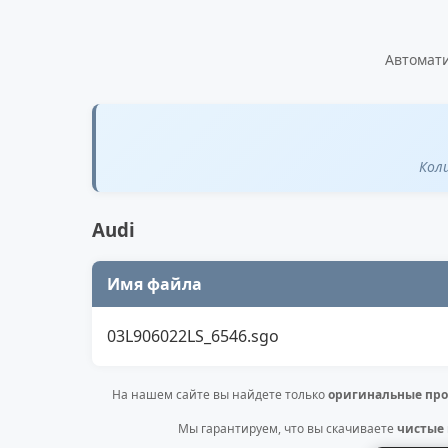
Автомати
Кол
Audi
Имя файла
03L906022LS_6546.sgo
На нашем сайте вы найдете только
оригинальные про
Мы гарантируем, что вы скачиваете
чистые