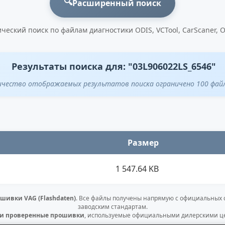
🔍
Расширенный поиск
ческий поиск по файлам диагностики ODIS, VCTool, CarScaner, 
Результаты поиска для: "03L906022LS_6546"
ичество отображаемых результатов поиска ограничено 100 фай
Размер
1 547.64 KB
шивки VAG (Flashdaten)
. Все файлы получены напрямую с официальных
заводским стандартам.
 и проверенные прошивки
, используемые официальными дилерскими це