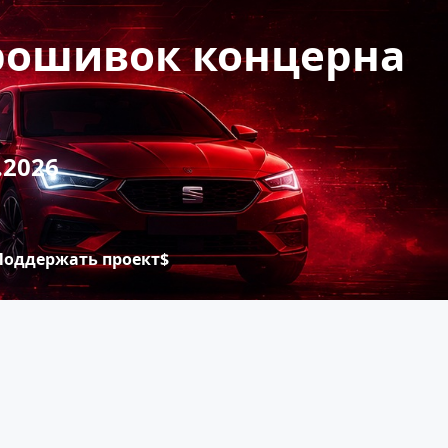
прошивок концерна
.2026
Поддержать проект$