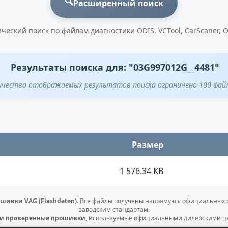
🔍
Расширенный поиск
ческий поиск по файлам диагностики ODIS, VCTool, CarScaner, 
Результаты поиска для: "03G997012G__4481"
ичество отображаемых результатов поиска ограничено 100 фай
Размер
1 576.34 KB
шивки VAG (Flashdaten)
. Все файлы получены напрямую с официальных
заводским стандартам.
 и проверенные прошивки
, используемые официальными дилерскими це