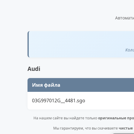
Автомати
Кол
Audi
Имя файла
03G997012G__4481.sgo
На нашем сайте вы найдете только
оригинальные про
Мы гарантируем, что вы скачиваете
чистые