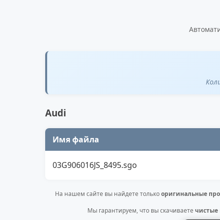
Автомати
Кол
Audi
Имя файла
03G906016JS_8495.sgo
На нашем сайте вы найдете только
оригинальные про
Мы гарантируем, что вы скачиваете
чистые