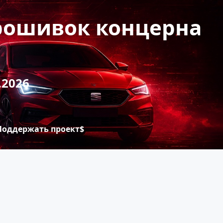
прошивок концерна
.2026
Поддержать проект$