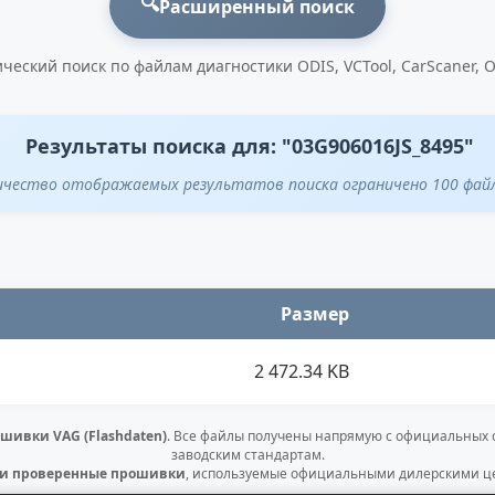
🔍
Расширенный поиск
ческий поиск по файлам диагностики ODIS, VCTool, CarScaner, 
Результаты поиска для: "03G906016JS_8495"
ичество отображаемых результатов поиска ограничено 100 фай
Размер
2 472.34 KB
шивки VAG (Flashdaten)
. Все файлы получены напрямую с официальных
заводским стандартам.
 и проверенные прошивки
, используемые официальными дилерскими це