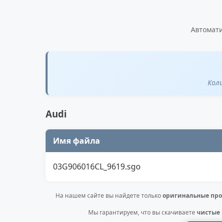
Автомати
Кол
Audi
Имя файла
03G906016CL_9619.sgo
На нашем сайте вы найдете только
оригинальные про
Мы гарантируем, что вы скачиваете
чистые