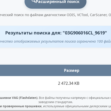
🔍
Расширенный поиск
ческий поиск по файлам диагностики ODIS, VCTool, CarScaner, 
Результаты поиска для: "03G906016CL_9619"
ичество отображаемых результатов поиска ограничено 100 фай
Размер
2 472.34 KB
шивки VAG (Flashdaten)
. Все файлы получены напрямую с официальных
заводским стандартам.
 и проверенные прошивки
, используемые официальными дилерскими це