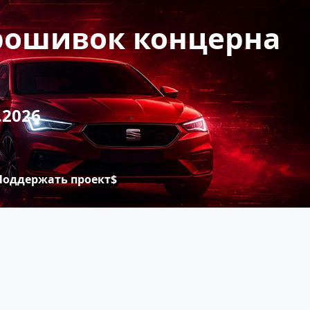
прошивок концерна
.2026
Поддержать проект$