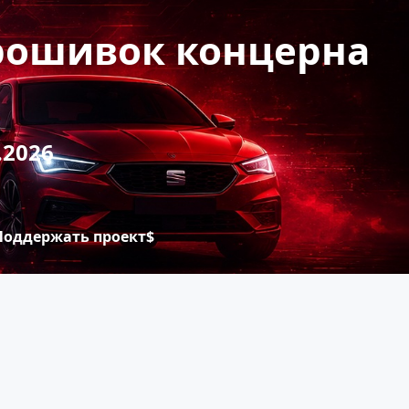
прошивок концерна
.2026
Поддержать проект$