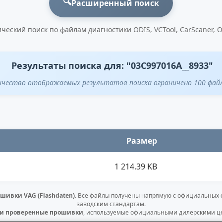
🔍
Расширенный поиск
ческий поиск по файлам диагностики ODIS, VCTool, CarScaner, 
Результаты поиска для: "03C997016A__8933"
ичество отображаемых результатов поиска ограничено 100 фай
Размер
1 214.39 KB
шивки VAG (Flashdaten)
. Все файлы получены напрямую с официальных
заводским стандартам.
 и проверенные прошивки
, используемые официальными дилерскими це