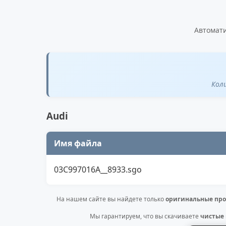
Автомати
Кол
Audi
Имя файла
03C997016A__8933.sgo
На нашем сайте вы найдете только
оригинальные про
Мы гарантируем, что вы скачиваете
чистые