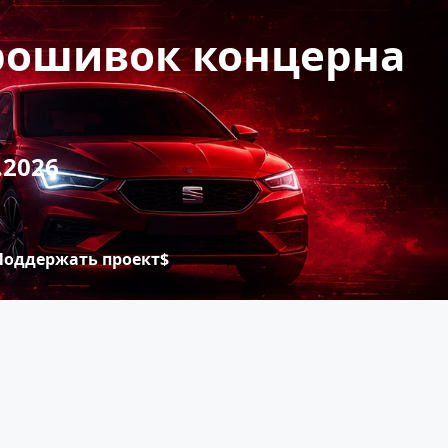
прошивок концерна
.2026
Поддержать проект$