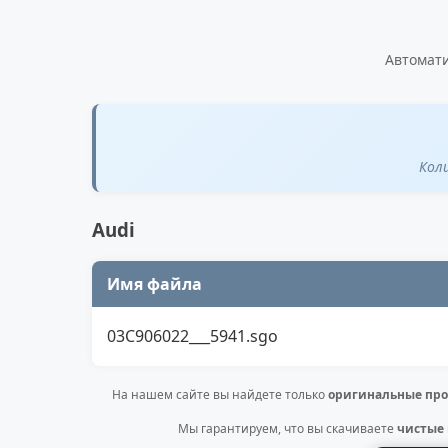
Автомати
Кол
Audi
Имя файла
03C906022___5941.sgo
На нашем сайте вы найдете только
оригинальные про
Мы гарантируем, что вы скачиваете
чистые