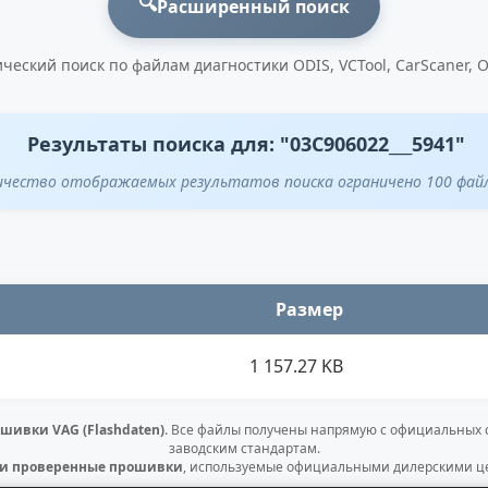
🔍
Расширенный поиск
ческий поиск по файлам диагностики ODIS, VCTool, CarScaner, 
Результаты поиска для: "03C906022___5941"
ичество отображаемых результатов поиска ограничено 100 фай
Размер
1 157.27 KB
шивки VAG (Flashdaten)
. Все файлы получены напрямую с официальных
заводским стандартам.
 и проверенные прошивки
, используемые официальными дилерскими це