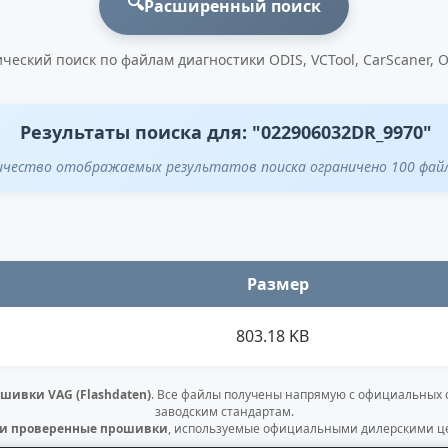
🔍
Расширенный поиск
ческий поиск по файлам диагностики ODIS, VCTool, CarScaner, 
Результаты поиска для: "022906032DR_9970"
ичество отображаемых результатов поиска ограничено 100 фай
Размер
803.18 KB
шивки VAG (Flashdaten)
. Все файлы получены напрямую с официальных
заводским стандартам.
 и проверенные прошивки
, используемые официальными дилерскими це