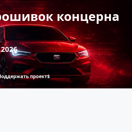
прошивок концерна
.2026
Поддержать проект$