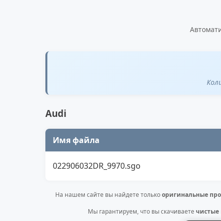
Автомати
Кол
Audi
Имя файла
022906032DR_9970.sgo
На нашем сайте вы найдете только
оригинальные про
Мы гарантируем, что вы скачиваете
чистые